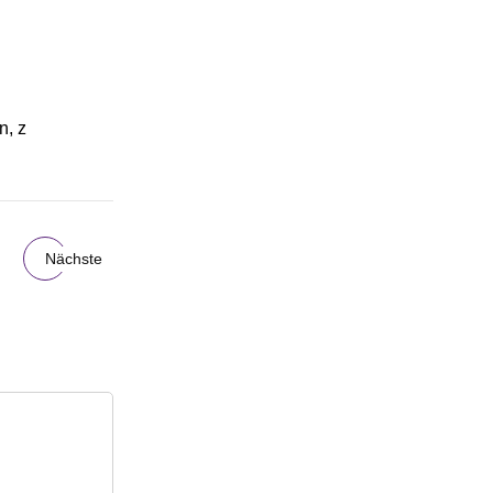
n, z
Nächste