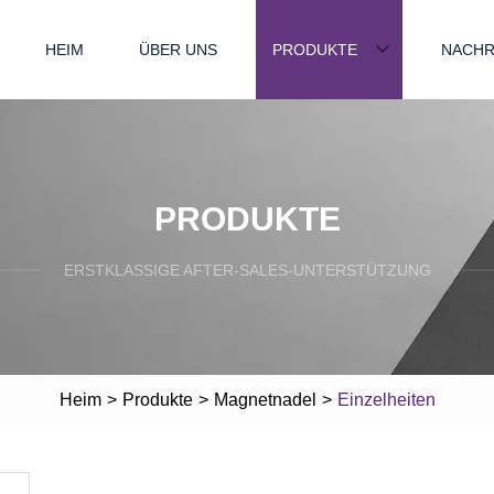
HEIM
ÜBER UNS
PRODUKTE
NACHR
PRODUKTE
ERSTKLASSIGE AFTER-SALES-UNTERSTÜTZUNG
Heim
>
Produkte
>
Magnetnadel
>
Einzelheiten