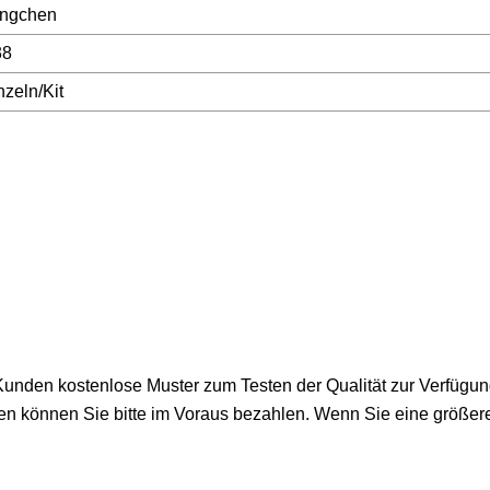
ngchen
38
nzeln/Kit
 Kunden kostenlose Muster zum Testen der Qualität zur Verfügun
en können Sie bitte im Voraus bezahlen. Wenn Sie eine größer