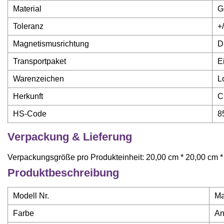
Material
G
Toleranz
+
Magnetismusrichtung
D
Transportpaket
E
Warenzeichen
L
Herkunft
C
HS-Code
8
Verpackung & Lieferung
Verpackungsgröße pro Produkteinheit: 20,00 cm * 20,00 cm * 
Produktbeschreibung
Modell Nr.
Ma
Farbe
An