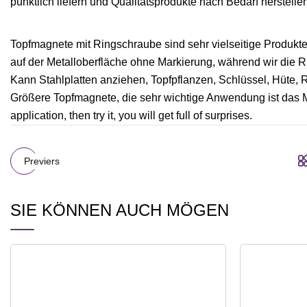
pünktlich liefern und Qualitätsprodukte nach Bedarf herstelle
Topfmagnete mit Ringschraube sind sehr vielseitige Produkt
auf der Metalloberfläche ohne Markierung, während wir die R
Kann Stahlplatten anziehen, Topfpflanzen, Schlüssel, Hüte
Größere Topfmagnete, die sehr wichtige Anwendung ist das M
application, then try it, you will get full of surprises.
Previers
SIE KÖNNEN AUCH MÖGEN