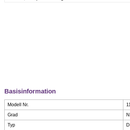
Basisinformation
Modell Nr.
1
Grad
N
Typ
D