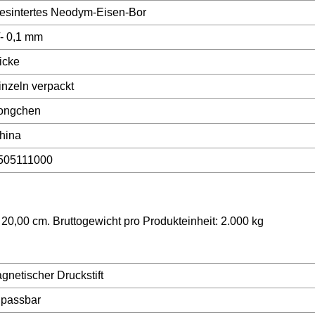
esintertes Neodym-Eisen-Bor
/- 0,1 mm
icke
inzeln verpackt
ongchen
hina
505111000
20,00 cm. Bruttogewicht pro Produkteinheit: 2.000 kg
gnetischer Druckstift
passbar