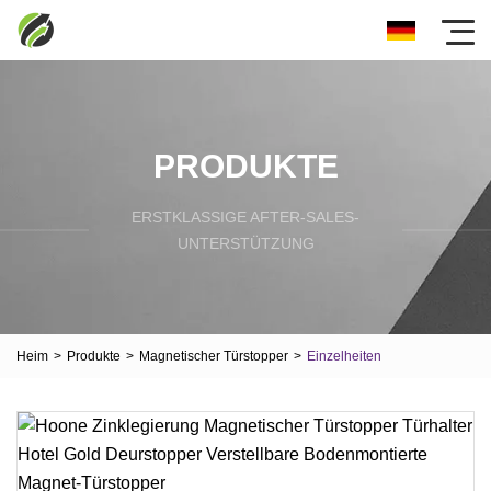
PRODUKTE
ERSTKLASSIGE AFTER-SALES-
UNTERSTÜTZUNG
Heim
>
Produkte
>
Magnetischer Türstopper
>
Einzelheiten