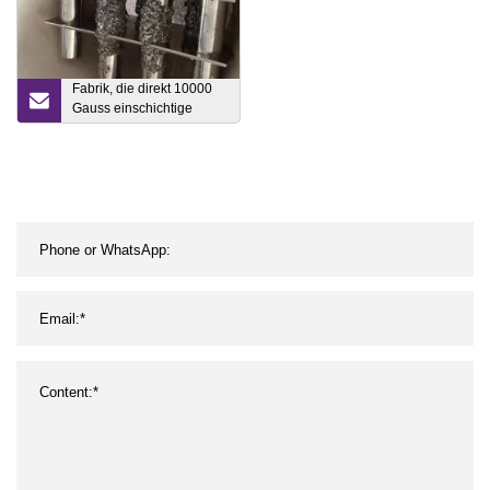
Fabrik, die direkt 10000
Gauss einschichtige
runde magnetische Gitter-
Magnetfilterstange
verkauft