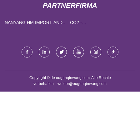
PARTNERFIRMA
NANYANG HM IMPORT AND
CO2 -
EXPORT CO., LTD
LASERMARKIERUNGSMASCHINE
Copyright © de.ougenqinwang.com, Alle Rechte
vorbehalten.
welder@ougenqinwang.com