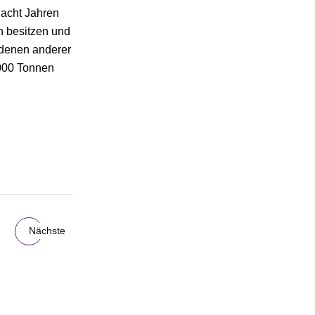
 acht Jahren
n besitzen und
 denen anderer
.000 Tonnen
Nächste