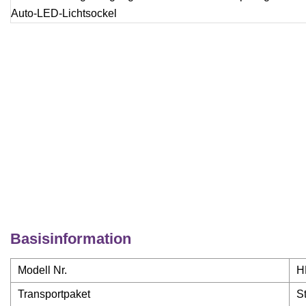
Basisinformation
Modell Nr.
H
Transportpaket
S