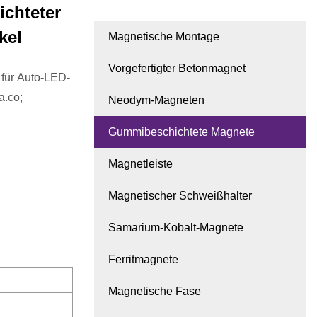
chteter
kel
Magnetische Montage
Vorgefertigter Betonmagnet
für Auto-LED-
a.co;
Neodym-Magneten
Gummibeschichtete Magnete
Magnetleiste
Magnetischer Schweißhalter
Samarium-Kobalt-Magnete
Ferritmagnete
Magnetische Fase