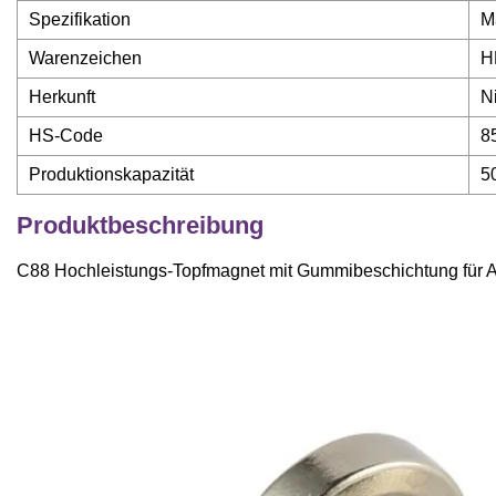
Spezifikation
M
Warenzeichen
H
Herkunft
N
HS-Code
8
Produktionskapazität
5
Produktbeschreibung
C88 Hochleistungs-Topfmagnet mit Gummibeschichtung für A