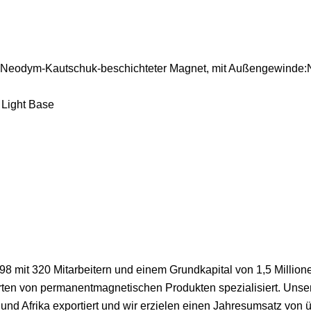
e:Neodym-Kautschuk-beschichteter Magnet, mit Außengewinde
8 mit 320 Mitarbeitern und einem Grundkapital von 1,5 Million
 Arten von permanentmagnetischen Produkten spezialisiert. Unse
d Afrika exportiert und wir erzielen einen Jahresumsatz von ü