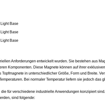
striellen Anforderungen entwickelt wurden. Sie bestehen aus M
deren Komponenten. Diese Magnete können auf ihrer exklusive
 Topfmagnete in unterschiedlicher Größe, Form und Breite. Ve
Temperaturen. Bei normaler Temperatur liefern sie jedoch das g
 die für verschiedene industrielle Anwendungen konzipiert sind
rden, sind folgende: