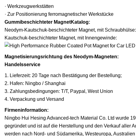
· Werkzeugwerkstätten
· Zur Positionierung ferromagnetischer Werkstücke
Gummibeschichteter Magnet
Katalog:
Neodym-Kautschuk-beschichteter Magnet, mit Schraubhüls
Kautschuk-beschichteter Magnet, mit Innengewinde:
Magnetisierungsrichtung des Neodym-Magneten:
Handelsservice
1. Lieferzeit: 20 Tage nach Bestätigung der Bestellung;
2. Hafen: Ningbo / Shanghai
3. Zahlungsbedingungen: T/T, Paypal, West Union
4. Verpackung und Versand
Firmeninformation:
Ningbo Hui Hesing Advanced-tech Material Co. Ltd wurde 199
gegründet und ist auf die Herstellung und den Verkauf aller
werden nach Nord- und Südamerika, Westeuropa, Australien un