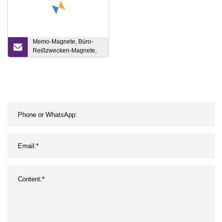
Memo-Magnete, Büro-
Reißzwecken-Magnete,
AlNiCo-Magnet, Push-Pin