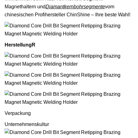
Magnethaltern und
Diamantkernbohrsegmente
vom
chinesischen Profihersteller ChinShine – Ihre beste Wahl!
Herstellung
R
Verpackung
Unternehmenskultur