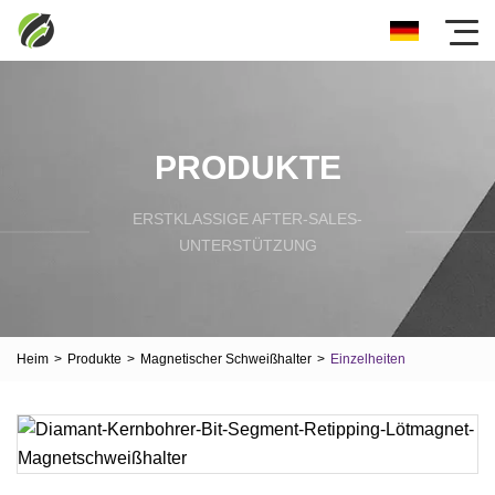
PRODUKTE
ERSTKLASSIGE AFTER-SALES-
UNTERSTÜTZUNG
Heim
>
Produkte
>
Magnetischer Schweißhalter
>
Einzelheiten