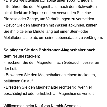
- Die Schweißtemperatur sollte unter 1000 °C liegen.
- Berühren Sie den Magnethalter nach dem Schweißen
nicht direkt am Körper, sondern verwenden Sie eine
Pinzette oder Zange, um Verbrühungen zu vermeiden.
- Bevor Sie den Magneten mit Wasser abkühlen, kühlen
Sie ihn bitte eine Minute lang auf einer Stein- oder
Metalloberfläche ab, um seine Lebensdauer zu verlängern.
So pflegen Sie den Bohrkronen-Magnethalter nach
dem Neubestücken
:
- Trocknen Sie den Magneten nach Gebrauch, besser an
der Luft.
- Bewahren Sie den Magnethalter an einem trockenen,
belüfteten Ort auf.
- Ersetzen Sie den Magnethalter rechtzeitig, wenn er
beschädigt ist oder erheblich an Magnetismus verliert.
Willkommen beim Kauf von Kernbit-Segment-