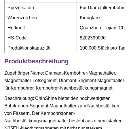
Spezifikation
Für Diamantkernbohrer
Warenzeichen
Kinnglanz
Herkunft
Quanzhou, Fujian, Chin
HS-Code
8202399000
Produktionskapazität
100.000 Stück pro Tag
Produktbeschreibung
Zugehöriger Name: Diamant-Kernbohrer-Magnethalter,
Magnethalter-Lötsegment, Diamant-Segment-Magnethalter
für Kernbohrer, Kernbohrer-Nachbestückungsmagnet
Beschreibung: ChinShine bietet den hochwertigsten
Bohrkronen-Segment-Magnethalter zum Nachbestücken
von Fässern. Der Kernbohrkronen-
Nachbestückungsmagnethalter besteht aus einem starken
N35EH-Neodymmagneten mit nicht nur starkem