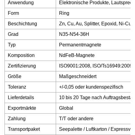
Anwendung
Elektronische Produkte, Lautsprec
Form
Ring
Beschichtung
Zn, Cu, Au, Splitter, Epoxid, Ni-Cu-
Grad
N35-N54-36H
Typ
Permanentmagnete
Komposition
NdFeB-Magnete
Zertifizierung
ISO9001:2008, ISO/Ts16949:2009
Größe
Maßgeschneidert
Toleranz
+/-0,05 oder kundenspezifisch
Lieferdetails
10 bis 20 Tage nach Auftragsbestät
Exportmärkte
Global
Zahlung
T/T oder andere
Transportpaket
Seepalette / Luftkarton / Expressv