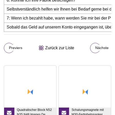
6: Könnte ich Ihre Fabrik besichtigen?
Selbstverständlich helfen wir Ihnen bei Bedarf gerne bei de
7: Wenn ich bezahlt habe, wann werden Sie mir bei der Pro
Sobald das Geld auf unserem Konto eingegangen ist, überre
Zurück zur Liste
Previers
Nächste
Quadratischer Block N52
Schalungsmagnete mit
N35 N48 Imanes De
M30-Fertigbetonanker