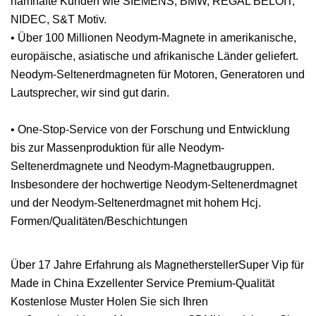
namhafte Kunden wie SIEMENS, BMW, REGAL BELOIT,
NIDEC, S&T Motiv.
• Über 100 Millionen Neodym-Magnete in amerikanische,
europäische, asiatische und afrikanische Länder geliefert.
Neodym-Seltenerdmagneten für Motoren, Generatoren und
Lautsprecher, wir sind gut darin.
• One-Stop-Service von der Forschung und Entwicklung
bis zur Massenproduktion für alle Neodym-
Seltenerdmagnete und Neodym-Magnetbaugruppen.
Insbesondere der hochwertige Neodym-Seltenerdmagnet
und der Neodym-Seltenerdmagnet mit hohem Hcj.
Formen/Qualitäten/Beschichtungen
Über 17 Jahre Erfahrung als MagnetherstellerSuper Vip für
Made in China Exzellenter Service Premium-Qualität
Kostenlose Muster Holen Sie sich Ihren