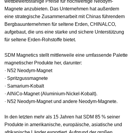
wettbewerbsfähige Preise für hochwertige Neodym-
Magnete anzubieten. Das Unternehmen hat außerdem
eine strategische Zusammenarbeit mit Chinas führendem
Bergbauunternehmen für seltene Erden, CHINALCO,
aufgebaut, die uns eine starke und sichere Unterstützung
für seltene Erden-Rohstoffe bietet.
SDM Magnetics stellt mittlerweile eine umfassende Palette
magnetischer Produkte her, darunter:
· N52 Neodym-Magnet
· Spritzgussmagnete
· Samarium-Kobalt
· AlNiCo-Magnet (Aluminium-Nickel-Kobalt).
· N52 Neodym-Magnet und andere Neodym-Magnete.
In den letzten mehr als 15 Jahren hat SDM 85 % seiner
Produkte in amerikanische, europäische, asiatische und
afrikanische Länder exportiert. Aufgrund der großen