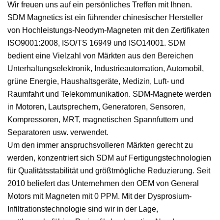
Wir freuen uns auf ein persönliches Treffen mit Ihnen.
SDM Magnetics ist ein führender chinesischer Hersteller
von Hochleistungs-Neodym-Magneten mit den Zertifikaten
ISO9001:2008, ISO/TS 16949 und ISO14001. SDM
bedient eine Vielzahl von Märkten aus den Bereichen
Unterhaltungselektronik, Industrieautomation, Automobil,
grüne Energie, Haushaltsgeräte, Medizin, Luft- und
Raumfahrt und Telekommunikation. SDM-Magnete werden
in Motoren, Lautsprechern, Generatoren, Sensoren,
Kompressoren, MRT, magnetischen Spannfuttern und
Separatoren usw. verwendet.
Um den immer anspruchsvolleren Märkten gerecht zu
werden, konzentriert sich SDM auf Fertigungstechnologien
für Qualitätsstabilität und größtmögliche Reduzierung. Seit
2010 beliefert das Unternehmen den OEM von General
Motors mit Magneten mit 0 PPM. Mit der Dysprosium-
Infiltrationstechnologie sind wir in der Lage,