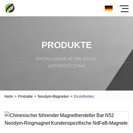
PRODUKTE
ERSTKLASSIGE AFTER-SALES-
UNTERSTÜTZUNG
Heim
>
Produkte
>
Neodym-Magneten
>
Einzelheiten