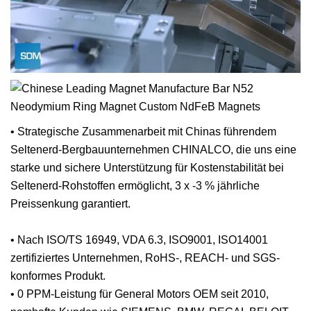
• Strategische Zusammenarbeit mit Chinas führendem
Seltenerd-Bergbauunternehmen CHINALCO, die uns eine
starke und sichere Unterstützung für Kostenstabilität bei
Seltenerd-Rohstoffen ermöglicht, 3 x -3 % jährliche
Preissenkung garantiert.
• Nach ISO/TS 16949, VDA 6.3, ISO9001, ISO14001
zertifiziertes Unternehmen, RoHS-, REACH- und SGS-
konformes Produkt.
• 0 PPM-Leistung für General Motors OEM seit 2010,