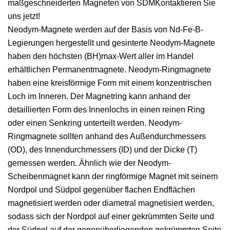
maßgeschneiderten Magneten von SDMKontaktieren Sie
uns jetzt!
Neodym-Magnete werden auf der Basis von Nd-Fe-B-
Legierungen hergestellt und gesinterte Neodym-Magnete
haben den höchsten (BH)max-Wert aller im Handel
erhältlichen Permanentmagnete. Neodym-Ringmagnete
haben eine kreisförmige Form mit einem konzentrischen
Loch im Inneren. Der Magnetring kann anhand der
detaillierten Form des Innenlochs in einen reinen Ring
oder einen Senkring unterteilt werden. Neodym-
Ringmagnete sollten anhand des Außendurchmessers
(OD), des Innendurchmessers (ID) und der Dicke (T)
gemessen werden. Ähnlich wie der Neodym-
Scheibenmagnet kann der ringförmige Magnet mit seinem
Nordpol und Südpol gegenüber flachen Endflächen
magnetisiert werden oder diametral magnetisiert werden,
sodass sich der Nordpol auf einer gekrümmten Seite und
der Südpol auf der gegenüberliegenden gekrümmten Seite