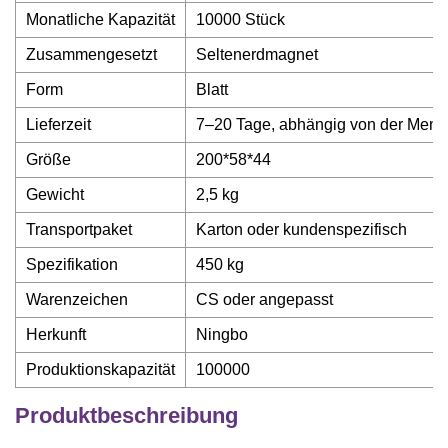
Monatliche Kapazität
10000 Stück
Zusammengesetzt
Seltenerdmagnet
Form
Blatt
Lieferzeit
7–20 Tage, abhängig von der Men
Größe
200*58*44
Gewicht
2,5 kg
Transportpaket
Karton oder kundenspezifisch
Spezifikation
450 kg
Warenzeichen
CS oder angepasst
Herkunft
Ningbo
Produktionskapazität
100000
Produktbeschreibung