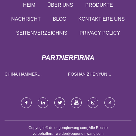
HEIM
ÜBER UNS
PRODUKTE
NACHRICHT
BLOG
KONTAKTIERE UNS
SEITENVERZEICHNIS
PRIVACY POLICY
PARTNERFIRMA
CHINA HAMMER
FOSHAN ZHENYUN
BOHRHAMMER FABRIK
KÜHLUNG TECHNOLOGIE
CO., GMBH
Copyright © de.ougenqinwang.com, Alle Rechte
vorbehalten.
welder@ougenqinwang.com