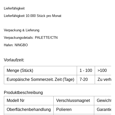
Lieferfähigkeit
Lieferfähigkeit 10.000 Stück pro Monat
Verpackung & Lieferung
Verpackungsdetails: PALETTE/CTN
Hafen: NINGBO
Vorlaufzeit:
Menge (Stück)
1 - 100
>100
Europäische Sommerzeit. Zeit (Tage)
7-20
Zu verha
Produktbeschreibung
Modell Nr
Verschlussmagnet
Gewicht
Oberflächenbehandlung
Polieren
Garantie