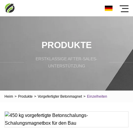
PRODUKTE
ERSTKLASSIGE AFTER-SALES-
UNTERSTÜTZUNG
Heim
>
Produkte
>
Vorgefertigter Betonmagnet
>
Einzelheiten