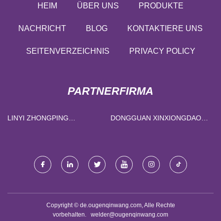
HEIM
ÜBER UNS
PRODUKTE
NACHRICHT
BLOG
KONTAKTIERE UNS
SEITENVERZEICHNIS
PRIVACY POLICY
PARTNERFIRMA
LINYI ZHONGPING
DONGGUAN XINXIONGDAO
INDUSTRIE- UND
TECHNOLOGIE CO., GMBH.
HANDELSGESELLSCHAFT,
LTD.
Copyright © de.ougenqinwang.com, Alle Rechte
vorbehalten.
welder@ougenqinwang.com