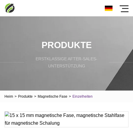
PRODUKTE
ERSTKLASSIGE AFTER-SALES-
UNTERSTÜTZUNG
Heim
>
Produkte
>
Magnetische Fase
>
Einzelheiten