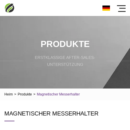
PRODUKTE
ERSTKLASSIGE AFTER-SALES-
UNTERSTÜTZUNG
Heim
>
Produkte
>
Magnetischer Messerhalter
MAGNETISCHER MESSERHALTER