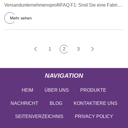
VersandunternehmensprofilFAQ F1: Sind Sie eine Fabrik
oder ein Handelsunt
Mehr sehen
1
2
3
NAVIGATION
HEIM
ÜBER UNS
PRODUKTE
NACHRICHT
BLOG
KONTAKTIERE UNS
SEITENVERZEICHNIS
PRIVACY POLICY