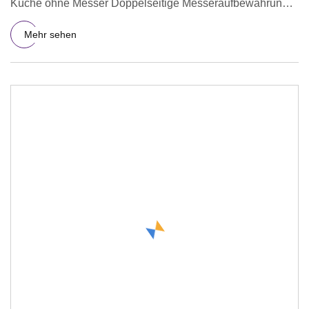
Küche ohne Messer Doppelseitige Messeraufbewahrung
Produktmerkmale
Mehr sehen