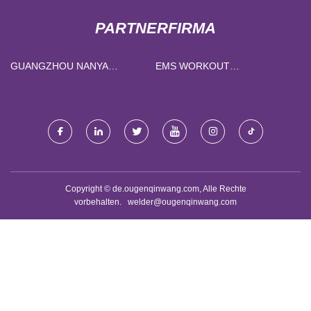
PARTNERFIRMA
GUANGZHOU NANYA
EMS WORKOUT
ZELLSTOFF FORMEN
ANZUGFABRIK
AUSRÜSTUNG CO., GMBH
Copyright © de.ougenqinwang.com, Alle Rechte
vorbehalten.
welder@ougenqinwang.com