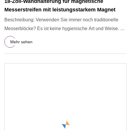
18-Zoll-Wandhalterung für magnetische
Messerstreifen mit leistungsstarkem Magnet
Beschreibung: Verwenden Sie immer noch traditionelle
Messerblöcke? Es ist keine hygienische Art und Weise. Mit
den ak
Mehr sehen